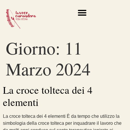
Giorno:
11
Marzo 2024
La croce tolteca dei 4
elementi
La croce tolteca dei 4 elementi È da tempo che utilizzo la
simbologia della croce tolteca per inquadrare il lavoro che