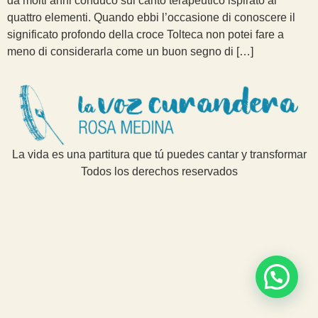
da molti anni conduco sul canto terapeutico ispirato ai
quattro elementi. Quando ebbi l’occasione di conoscere il
significato profondo della croce Tolteca non potei fare a
meno di considerarla come un buon segno di […]
La vida es una partitura que tú puedes cantar y transformar
Todos los derechos reservados