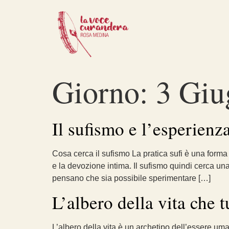
Giorno:
3 Giu
Il sufismo e l’esperienz
Cosa cerca il sufismo La pratica sufi è una forma 
e la devozione intima. Il sufismo quindi cerca una 
pensano che sia possibile sperimentare […]
L’albero della vita che t
L’albero della vita è un archetipo dell’essere uma