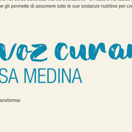
che gli permette di assumere tutte le sue sostanze nutritive per 
ransformar