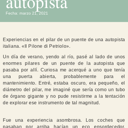
autopista
Fecha:
marzo 21, 2021
Experiencias en el pilar de un puente de una autopista
italiana. «Il Pilone di Petriolo».
Un día de verano, yendo al río, pasé al lado de unos
enormes pilares de un puente de la autopista que
pasaba por allí. Curiosa me acerqué a uno que tenía
una puerta abierta, probablemente para el
mantenimiento. Entré, estaba oscuro, era pequeño, el
diámetro del pilar, me imaginé que sería como un tubo
de órgano gigante y no pude resistirme a la tentación
de explorar ese instrumento de tal magnitud.
Fue una experiencia asombrosa. Los coches que
pasaban por arriba hacían un eco ensordecedor,